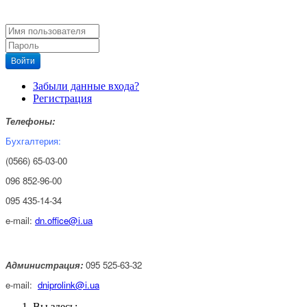
Войти
Забыли данные входа?
Регистрация
Телефоны:
Бухгалтерия:
(0566) 65-03-00
096 852-96-00
095 435-14-34
e-mail:
dn.office@i.ua
Администрация:
095 525-63-32
e-mail:
dniprolink@i.ua
Вы здесь: