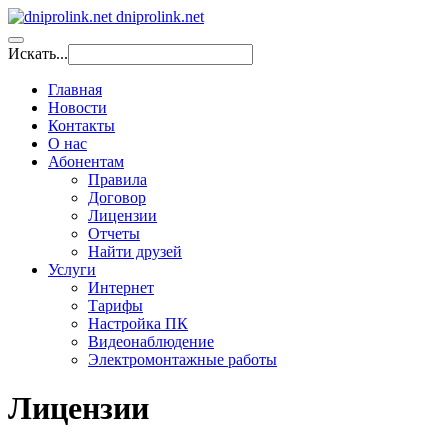
dniprolink.net
Искать...
Главная
Новости
Контакты
О нас
Абонентам
Правила
Договор
Лицензии
Отчеты
Найти друзей
Услуги
Интернет
Тарифы
Настройка ПК
Видеонаблюдение
Электромонтажные работы
Лицензии