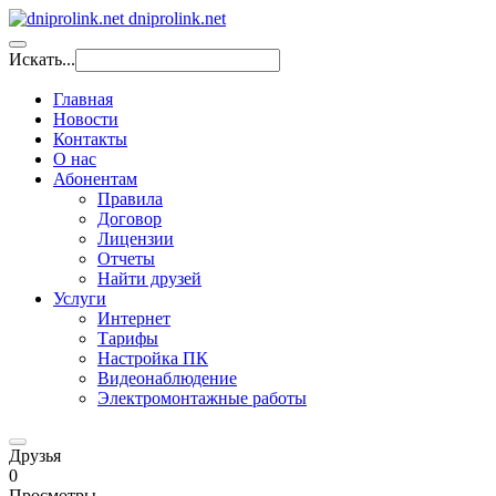
dniprolink.net
Искать...
Главная
Новости
Контакты
О нас
Абонентам
Правила
Договор
Лицензии
Отчеты
Найти друзей
Услуги
Интернет
Тарифы
Настройка ПК
Видеонаблюдение
Электромонтажные работы
Друзья
0
Просмотры